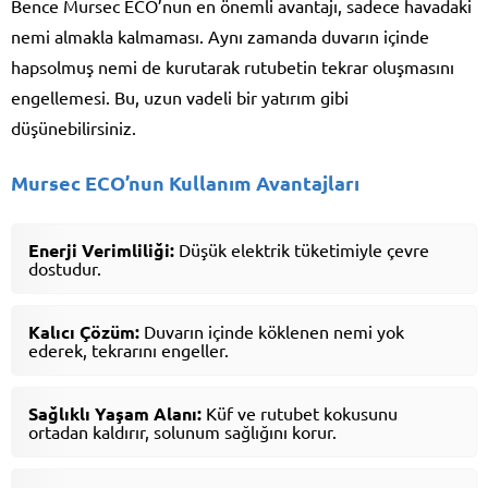
Bence Mursec ECO’nun en önemli avantajı, sadece havadaki
nemi almakla kalmaması. Aynı zamanda duvarın içinde
hapsolmuş nemi de kurutarak rutubetin tekrar oluşmasını
engellemesi. Bu, uzun vadeli bir yatırım gibi
düşünebilirsiniz.
Mursec ECO’nun Kullanım Avantajları
Enerji Verimliliği:
Düşük elektrik tüketimiyle çevre
dostudur.
Kalıcı Çözüm:
Duvarın içinde köklenen nemi yok
ederek, tekrarını engeller.
Sağlıklı Yaşam Alanı:
Küf ve rutubet kokusunu
ortadan kaldırır, solunum sağlığını korur.