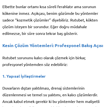
Elbette bunlar ortamı kısa süreli ferahlatır ama sorunun
kökenine inmez. Açıkçası, benim gözümde bu yöntemler
sadece “kozmetik çözümler” diyebiliriz. Rutubet, kökten
çözüm isteyen bir sorundur. Eğer doğru müdahale
edilmezse, bir süre sonra tekrar baş gösterir.
Kesin Çözüm Yöntemleri: Profesyonel Bakış Açısı
Rutubet sorununu kalıcı olarak çözmek için birkaç
profesyonel yöntemden söz edebiliriz:
1. Yapısal İyileştirmeler
Duvarların dıştan yalıtılması, drenaj sistemlerinin
düzenlenmesi ve temel su yalıtımı, en kalıcı çözümlerdir.
Ancak kabul etmek gerekir ki bu yöntemler hem maliyetli