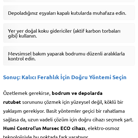
Depoladığınız eşyaları kapalı kutularda muhafaza edin.
Yer yer doğal koku gidericiler (aktif karbon torbaları
gibi) kullanın.
Mevsimsel bakım yaparak bodrumu düzenli aralıklarla
kontrol edin.
Sonuç: Kalıcı Ferahlık İçin Doğru Yöntemi Seçin
Özetlemek gerekirse,
bodrum ve depolarda
rutubet
sorununu çözmek için yüzeysel değil, köklü bir
yaklaşım gerekiyor. Basit yöntemler geçici bir rahatlama
sağlasa da, uzun vadeli çözüm için doğru cihazı seçmek şart.
Humi Control’un Mursec ECO cihazı
, elektro-osmoz
teknolojisiyle bu noktada fark yaratıyor.