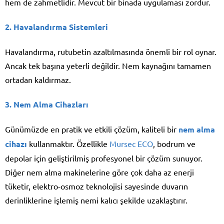
hem de zahmetlidir. Mevcut bir binada uygulaması zordur.
2. Havalandırma Sistemleri
Havalandırma, rutubetin azaltılmasında önemli bir rol oynar.
Ancak tek başına yeterli değildir. Nem kaynağını tamamen
ortadan kaldırmaz.
3. Nem Alma Cihazları
Günümüzde en pratik ve etkili çözüm, kaliteli bir
nem alma
cihazı
kullanmaktır. Özellikle
Mursec ECO
, bodrum ve
depolar için geliştirilmiş profesyonel bir çözüm sunuyor.
Diğer nem alma makinelerine göre çok daha az enerji
tüketir, elektro-osmoz teknolojisi sayesinde duvarın
derinliklerine işlemiş nemi kalıcı şekilde uzaklaştırır.