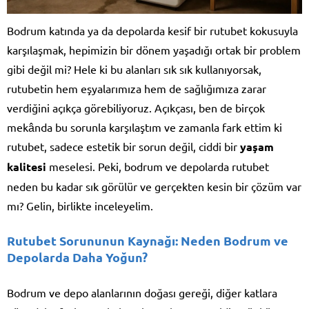
Bodrum katında ya da depolarda kesif bir rutubet kokusuyla
karşılaşmak, hepimizin bir dönem yaşadığı ortak bir problem
gibi değil mi? Hele ki bu alanları sık sık kullanıyorsak,
rutubetin hem eşyalarımıza hem de sağlığımıza zarar
verdiğini açıkça görebiliyoruz. Açıkçası, ben de birçok
mekânda bu sorunla karşılaştım ve zamanla fark ettim ki
rutubet, sadece estetik bir sorun değil, ciddi bir
yaşam
kalitesi
meselesi. Peki, bodrum ve depolarda rutubet
neden bu kadar sık görülür ve gerçekten kesin bir çözüm var
mı? Gelin, birlikte inceleyelim.
Rutubet Sorununun Kaynağı: Neden Bodrum ve
Depolarda Daha Yoğun?
Bodrum ve depo alanlarının doğası gereği, diğer katlara