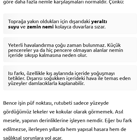
göre daha fazla nemle karşılaşmaları normaldir. Çünkü:
Toprağa yakın oldukları için dışarıdaki
yeraltı
suyu
ve
zemin nemi
kolayca duvarlara sızar.
Yeterli havalandırma çoğu zaman bulunmaz. Küçük
pencereler ya da hiç pencere olmayan alanlar nemin
içeride sıkışıp kalmasına neden olur.
Isı farkı, özellikle kış aylarında içeride yoğuşmayı
tetikler. Dışarısı soğukken içerideki hava ile temas eden
yüzeyler damlacıklarla kaplanabilir.
Bence işin püf noktası, rutubeti sadece yüzeyde
gördüğümüz lekeler ve kokular olarak görmemek. Asıl
mesele, yapının derinliklerine işleyen nemdir. Eğer bu fark
edilmezse, ilerleyen yıllarda hem yapısal hasara hem de
sağlıksal sorunlara yol açar.