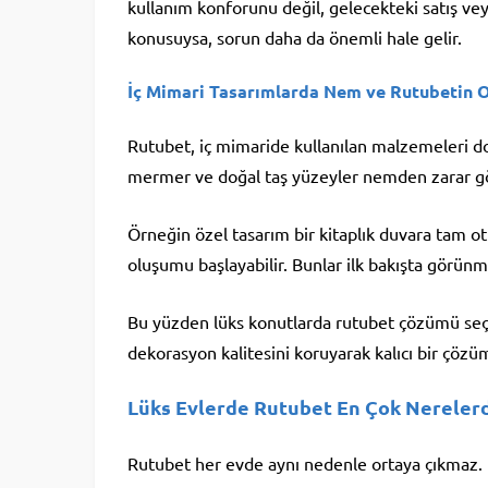
kullanım konforunu değil, gelecekteki satış veya
konusuysa, sorun daha da önemli hale gelir.
İç Mimari Tasarımlarda Nem ve Rutubetin 
Rutubet, iç mimaride kullanılan malzemeleri doğ
mermer ve doğal taş yüzeyler nemden zarar gör
Örneğin özel tasarım bir kitaplık duvara tam ot
oluşumu başlayabilir. Bunlar ilk bakışta görün
Bu yüzden lüks konutlarda rutubet çözümü seçe
dekorasyon kalitesini koruyarak kalıcı bir çözü
Lüks Evlerde Rutubet En Çok Nereler
Rutubet her evde aynı nedenle ortaya çıkmaz. B