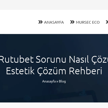
ANASAYFA
MURSEC ECO
Rutubet Sorunu Nasıl Çözül
Estetik Çözüm Rehberi
Anasayfa
»
Blog