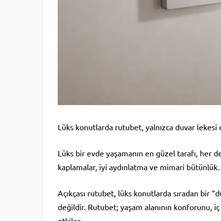
Lüks konutlarda rutubet, yalnızca duvar lekesi 
Lüks bir evde yaşamanın en güzel tarafı, her de
kaplamalar, iyi aydınlatma ve mimari bütünlük
Açıkçası rutubet, lüks konutlarda sıradan bir 
değildir. Rutubet; yaşam alanının konforunu, i
etkiler.