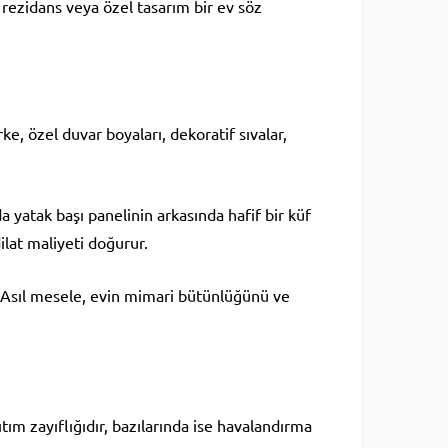
ı rezidans veya özel tasarım bir ev söz
e, özel duvar boyaları, dekoratif sıvalar,
 yatak başı panelinin arkasında hafif bir küf
lat maliyeti doğurur.
 Asıl mesele, evin mimari bütünlüğünü ve
ım zayıflığıdır, bazılarında ise havalandırma