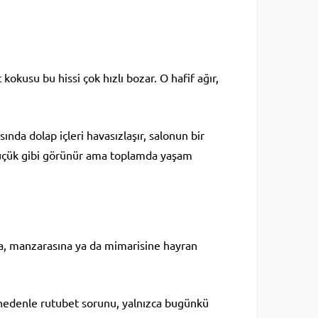
kokusu bu hissi çok hızlı bozar. O hafif ağır,
nda dolap içleri havasızlaşır, salonun bir
 küçük gibi görünür ama toplamda yaşam
una, manzarasına ya da mimarisine hayran
 nedenle rutubet sorunu, yalnızca bugünkü