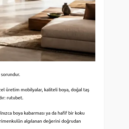
 sorundur.
l üretim mobilyalar, kaliteli boya, doğal taş
ır: rutubet.
lnızca boya kabarması ya da hafif bir koku
ayrimenkulün algılanan değerini doğrudan