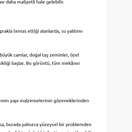
ve daha maliyetli hale gelebilir.
oprakla temas ettiği alanlarda, su yalıtımı
büyük camlar, doğal taş zeminler, özel
ikliği başlar. Bu görüntü, tüm mekânın
nemin yapı malzemelerinin gözeneklerinden
rsa, burada yalnızca yüzeysel bir problemden