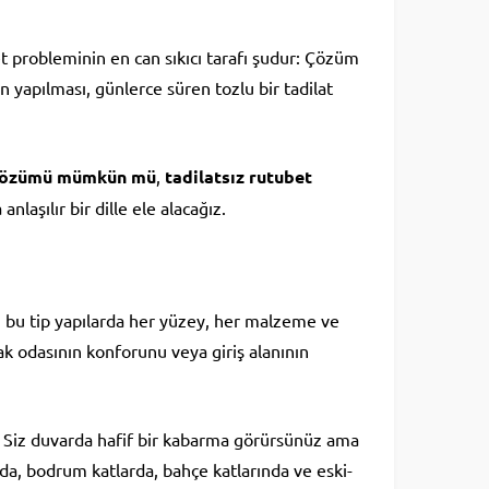
et probleminin en can sıkıcı tarafı şudur: Çözüm
 yapılması, günlerce süren tozlu bir tadilat
 çözümü mümkün mü
,
tadilatsız rutubet
aşılır bir dille ele alacağız.
ü bu tip yapılarda her yüzey, her malzeme ve
k odasının konforunu veya giriş alanının
 Siz duvarda hafif bir kabarma görürsünüz ama
da, bodrum katlarda, bahçe katlarında ve eski-