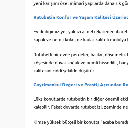
yeni karışımı özel mimari yapılarda daha sık gör
Rutubetin Konfor ve Yaşam Kalitesi Üzerind
Ev dediğimiz yer yalnızca metrekareden ibaret de
kapalı ve nemli koku; ne kadar kaliteli mobilya 
Rutubetli bir evde perdeler, halılar, döşemelik 
köşesinde duvar soğuk ve nemli hissedilir, ban
kalitesini ciddi şekilde düşürür.
Gayrimenkul Değeri ve Prestij Açısından Ru
Lüks konutlarda rutubetin bir diğer önemli etki
kalabilir. Fakat duvarda rutubet izi, zeminde n
Kimse yüksek bütçeli bir konutta “acaba burad