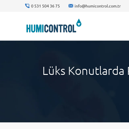
0 531 504 36 75
info@humicontrol.com.tr
Lüks Konutlarda 