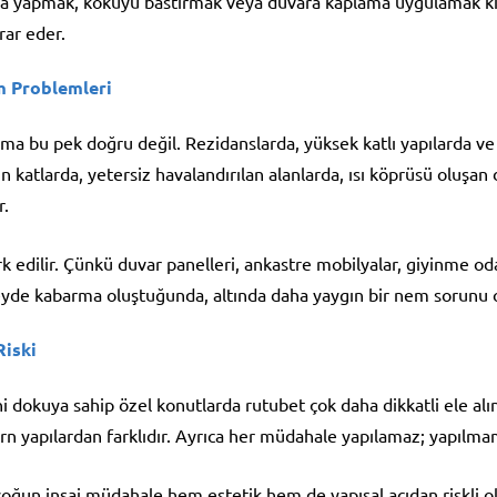
yapmak, kokuyu bastırmak veya duvara kaplama uygulamak kısa sü
rar eder.
m Problemleri
 ama bu pek doğru değil. Rezidanslarda, yüksek katlı yapılarda 
n katlarda, yetersiz havalandırılan alanlarda, ısı köprüsü oluşan d
r.
 edilir. Çünkü duvar panelleri, ankastre mobilyalar, giyinme oda
zeyde kabarma oluştuğunda, altında daha yaygın bir nem sorunu ol
Riski
rihi dokuya sahip özel konutlarda rutubet çok daha dikkatli ele alın
n yapılardan farklıdır. Ayrıca her müdahale yapılamaz; yapılma
oğun inşai müdahale hem estetik hem de yapısal açıdan riskli ol