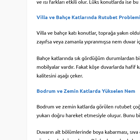
ve ısı farkları etkili olur. Lüks konutlarda ise 
Villa ve Bahçe Katlarında Rutubet Problem
Villa ve bahçe katı konutlar, toprağa yakın olduk
zayıfsa veya zamanla yıpranmışsa nem duvar içi
Bahçe katlarında sık gördüğüm durumlardan biri
mobilyalar vardır. Fakat köşe duvarlarda hafif
kalitesini aşağı çeker.
Bodrum ve Zemin Katlarda Yükselen Nem
Bodrum ve zemin katlarda görülen rutubet çoğ
yukarı doğru hareket etmesiyle oluşur. Bunu bi
Duvarın alt bölümlerinde boya kabarması, sıva 