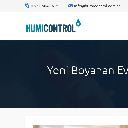
0 531 504 36 75
info@humicontrol.com.tr
Yeni Boyanan Ev