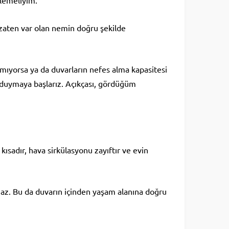
klemeliyim.
 zaten var olan nemin doğru şekilde
lmıyorsa ya da duvarların nefes alma kapasitesi
 duymaya başlarız. Açıkçası, gördüğüm
kısadır, hava sirkülasyonu zayıftır ve evin
amaz. Bu da duvarın içinden yaşam alanına doğru