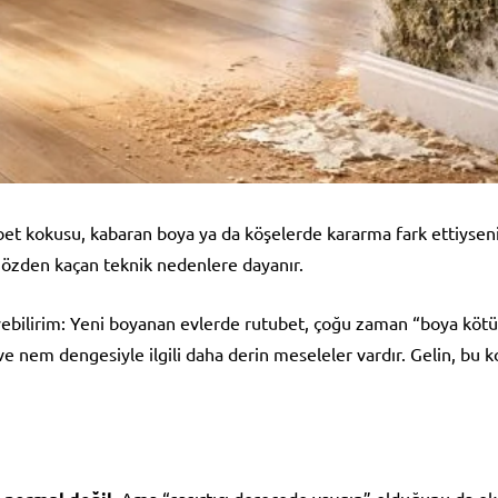
et kokusu, kabaran boya ya da köşelerde kararma fark ettiyseniz
gözden kaçan teknik nedenlere dayanır.
eyebilirim: Yeni boyanan evlerde rutubet, çoğu zaman “boya kötüy
yle ve nem dengesiyle ilgili daha derin meseleler vardır. Gelin, 