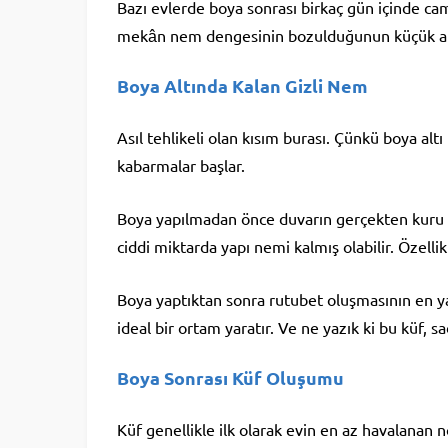
Bazı evlerde boya sonrası birkaç gün içinde caml
mekân nem dengesinin bozulduğunun küçük ama
Boya Altında Kalan Gizli Nem
Asıl tehlikeli olan kısım burası. Çünkü boya al
kabarmalar başlar.
Boya yapılmadan önce duvarın gerçekten kuru ol
ciddi miktarda yapı nemi kalmış olabilir. Özellik
Boya yaptıktan sonra rutubet oluşmasının en ya
ideal bir ortam yaratır. Ve ne yazık ki bu küf, sa
Boya Sonrası Küf Oluşumu
Küf genellikle ilk olarak evin en az havalanan n