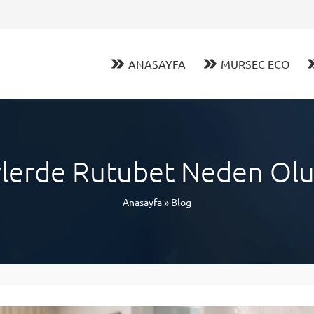
ANASAYFA
MURSEC ECO
lerde Rutubet Neden Olur
Anasayfa
»
Blog