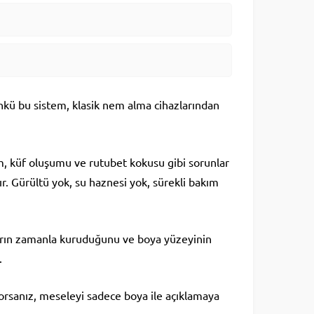
nkü bu sistem, klasik nem alma cihazlarından
m, küf oluşumu ve rutubet kokusu gibi sorunlar
dır. Gürültü yok, su haznesi yok, sürekli bakım
ların zamanla kuruduğunu ve boya yüzeyinin
.
yorsanız, meseleyi sadece boya ile açıklamaya