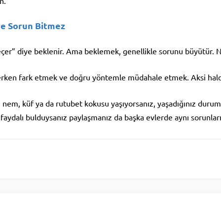
n.
e Sorun Bitmez
er” diye beklenir. Ama beklemek, genellikle sorunu büyütür. N
rken fark etmek ve doğru yöntemle müdahale etmek. Aksi halde 
 nem, küf ya da rutubet kokusu yaşıyorsanız, yaşadığınız durumu
 faydalı bulduysanız paylaşmanız da başka evlerde aynı sorunları 