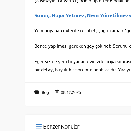
çalışmayın. Duvarın içinde olup bitene odaklanı
Sonuç: Boya Yetmez, Nem Yönetilmezs
Yeni boyanan evlerde rutubet, çoğu zaman “geç
Bence yapılması gereken şey çok net: Sorunu e
Eğer siz de yeni boyanan evinizde boya sonrası
bir detay, büyük bir sorunun anahtarıdır. Yazıyı
Blog
08.12.2025
Benzer Konular