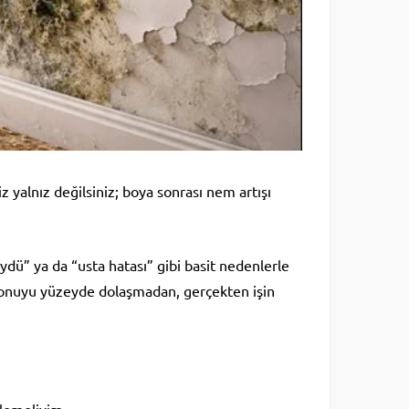
 yalnız değilsiniz; boya sonrası nem artışı
dü” ya da “usta hatası” gibi basit nedenlerle
bu konuyu yüzeyde dolaşmadan, gerçekten işin