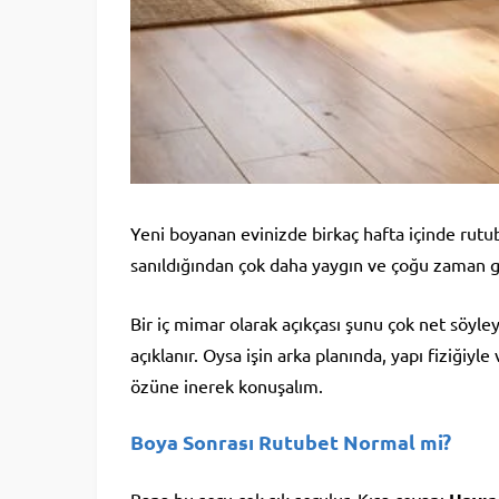
Yeni boyanan evinizde birkaç hafta içinde rutub
sanıldığından çok daha yaygın ve çoğu zaman 
Bir iç mimar olarak açıkçası şunu çok net söyl
açıklanır. Oysa işin arka planında, yapı fiziği
özüne inerek konuşalım.
Boya Sonrası Rutubet Normal mi?