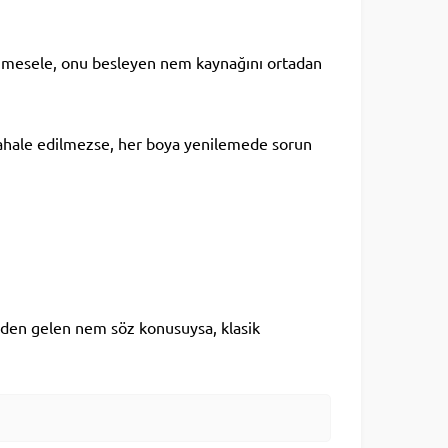
ıl mesele, onu besleyen nem kaynağını ortadan
dahale edilmezse, her boya yenilemede sorun
inden gelen nem söz konusuysa, klasik