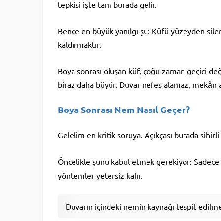
tepkisi işte tam burada gelir.
Bence en büyük yanılgı şu: Küfü yüzeyden sile
kaldırmaktır.
Boya sonrası oluşan küf, çoğu zaman geçici de
biraz daha büyür. Duvar nefes alamaz, mekân ağ
Boya Sonrası Nem Nasıl Geçer?
Gelelim en kritik soruya. Açıkçası burada sihir
Öncelikle şunu kabul etmek gerekiyor: Sadece h
yöntemler yetersiz kalır.
Duvarın içindeki nemin kaynağı tespit edilmel