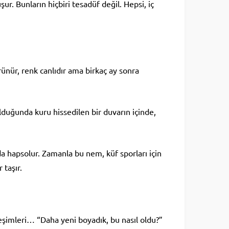
ur. Bunların hiçbiri tesadüf değil. Hepsi, iç
rünür, renk canlıdır ama birkaç ay sonra
duğunda kuru hissedilen bir duvarın içinde,
a hapsolur. Zamanla bu nem, küf sporları için
 taşır.
rleşimleri… “Daha yeni boyadık, bu nasıl oldu?”