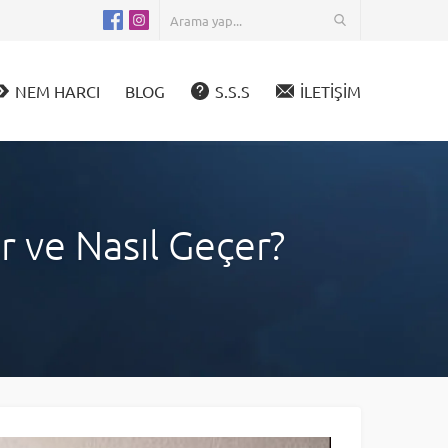
NEM HARCI
BLOG
S.S.S
İLETİŞİM
 ve Nasıl Geçer?