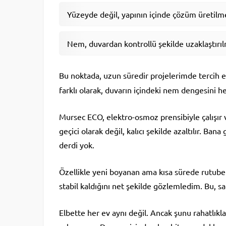
Yüzeyde değil, yapının içinde çözüm üretilme
Nem, duvardan kontrollü şekilde uzaklaştırılm
Bu noktada, uzun süredir projelerimde tercih 
farklı olarak, duvarın içindeki nem dengesini he
Mursec ECO, elektro-osmoz prensibiyle çalışır 
geçici olarak değil, kalıcı şekilde azaltılır. B
derdi yok.
Özellikle yeni boyanan ama kısa sürede rutube
stabil kaldığını net şekilde gözlemledim. Bu, s
Elbette her ev aynı değil. Ancak şunu rahatlık